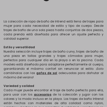
La colección de ropa de baño de Intrend está llena de trajes para
mujer para cada necesidad de estilo y tipo de cuerpo. Desde
trajes de baño de una sola pieza hasta conjuntos de dos piezas,
cada prenda está diseñada para ofrecer un ajuste perfecto y
calidad superior.
Estilo y versatilidad
Nuestra selección incluye trajes de baño curvy, trajes de baño de
una pieza en tallas grandes y trajes cómodos para mujer,
perfectos para cualquier día en la playa o en la piscina. Cada
modelo está diseñado para adaptarse perfectamente al cuerpo,
garantizando el máximo confort sin renunciar al estilo. ¡Solo
combínalos con las
gafas de sol
adecuadas para disfrutar al
máximo del verano!
Variedad y calidad
Cada mujer puede encontrar el
traje de baño
perfecto para ella,
para usar con los
accesorios
de la colección y jugar con los
colores y la moda incluso en la playa. Los trajes de baño Intrend
están hechos con materiales de alta calidad como nylon,