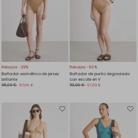
Rebajas -29%
Rebajas -50%
Bañador asimétrico de jersey
Bañador de punto degradado
brillante
con escote en V
95,00 €
113,00 €
67,00 €
57,00 €
Mover
Move
en
en
el
el
favoritos
favor