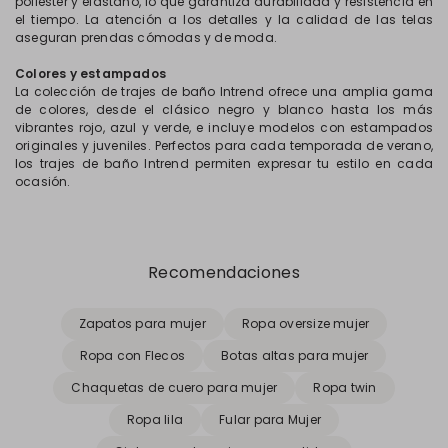
poliéster y elastano, lo que garantiza durabilidad y resistencia en
el tiempo. La atención a los detalles y la calidad de las telas
aseguran prendas cómodas y de moda.
Colores y estampados
La colección de trajes de baño Intrend ofrece una amplia gama
de colores, desde el clásico negro y blanco hasta los más
vibrantes rojo, azul y verde, e incluye modelos con estampados
originales y juveniles. Perfectos para cada temporada de verano,
los trajes de baño Intrend permiten expresar tu estilo en cada
ocasión.
Recomendaciones
Zapatos para mujer
Ropa oversize mujer
Ropa con Flecos
Botas altas para mujer
Chaquetas de cuero para mujer
Ropa twin
Ropa lila
Fular para Mujer