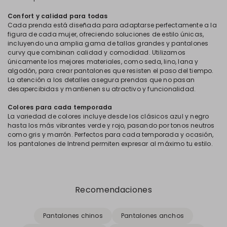
Confort y calidad para todas
Cada prenda está diseñada para adaptarse perfectamente a la
figura de cada mujer, ofreciendo soluciones de estilo únicas,
incluyendo una amplia gama de tallas grandes y pantalones
curvy que combinan calidad y comodidad. Utilizamos
únicamente los mejores materiales, como seda, lino, lana y
algodón, para crear pantalones que resisten el paso del tiempo.
La atención a los detalles asegura prendas que no pasan
desapercibidas y mantienen su atractivo y funcionalidad.
Colores para cada temporada
La variedad de colores incluye desde los clásicos azul y negro
hasta los más vibrantes verde y rojo, pasando por tonos neutros
como gris y marrón. Perfectos para cada temporada y ocasión,
los pantalones de Intrend permiten expresar al máximo tu estilo.
Recomendaciones
Pantalones chinos
Pantalones anchos