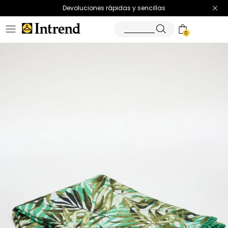
Devoluciones rápidas y sencillas
0