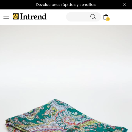
Devoluciones rápidas y sencillas
0