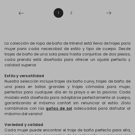
1
2
La colección de ropa de baño de Intrend está llena de trajes para
mujer para cada necesidad de estilo y tipo de cuerpo. Desde
trajes de baño de una sola pieza hasta conjuntos de dos piezas,
cada prenda está diseñada para ofrecer un ajuste perfecto y
calidad superior.
Estilo y versatilidad
Nuestra selección incluye trajes de baño curvy, trajes de baño de
una pieza en tallas grandes y trajes cómodos para mujer,
perfectos para cualquier día en la playa o en la piscina. Cada
modelo está diseñado para adaptarse perfectamente al cuerpo,
garantizando el máximo confort sin renunciar al estilo. ¡Solo
combínalos con las
gafas de sol
adecuadas para disfrutar al
máximo del verano!
Variedad y calidad
Cada mujer puede encontrar el
traje de baño
perfecto para ella,