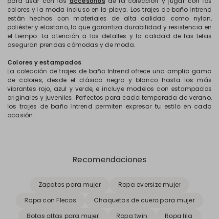
para usar con los
accesorios
de la colección y jugar con los
colores y la moda incluso en la playa. Los trajes de baño Intrend
están hechos con materiales de alta calidad como nylon,
poliéster y elastano, lo que garantiza durabilidad y resistencia en
el tiempo. La atención a los detalles y la calidad de las telas
aseguran prendas cómodas y de moda.
Colores y estampados
La colección de trajes de baño Intrend ofrece una amplia gama
de colores, desde el clásico negro y blanco hasta los más
vibrantes rojo, azul y verde, e incluye modelos con estampados
originales y juveniles. Perfectos para cada temporada de verano,
los trajes de baño Intrend permiten expresar tu estilo en cada
ocasión.
Recomendaciones
Zapatos para mujer
Ropa oversize mujer
Ropa con Flecos
Chaquetas de cuero para mujer
Botas altas para mujer
Ropa twin
Ropa lila