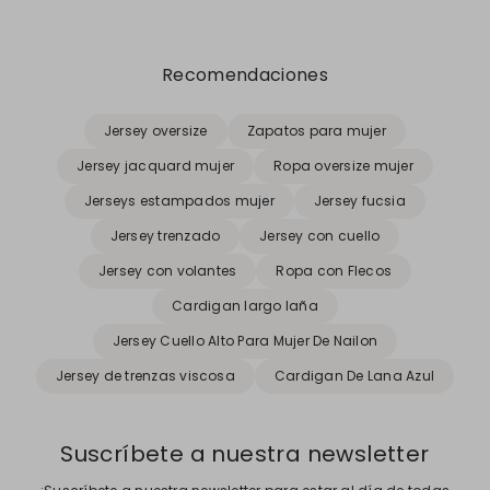
Recomendaciones
Jersey oversize
Zapatos para mujer
Jersey jacquard mujer
Ropa oversize mujer
Jerseys estampados mujer
Jersey fucsia
Jersey trenzado
Jersey con cuello
Jersey con volantes
Ropa con Flecos
Cardigan largo laña
Jersey Cuello Alto Para Mujer De Nailon
Jersey de trenzas viscosa
Cardigan De Lana Azul
Suscríbete a nuestra newsletter