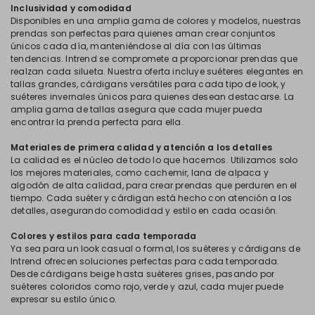
Inclusividad y comodidad
Disponibles en una amplia gama de colores y modelos, nuestras
prendas son perfectas para quienes aman crear conjuntos
únicos cada día, manteniéndose al día con las últimas
tendencias. Intrend se compromete a proporcionar prendas que
realzan cada silueta. Nuestra oferta incluye suéteres elegantes en
tallas grandes, cárdigans versátiles para cada tipo de look, y
suéteres invernales únicos para quienes desean destacarse. La
amplia gama de tallas asegura que cada mujer pueda
encontrar la prenda perfecta para ella.
Materiales de primera calidad y atención a los detalles
La calidad es el núcleo de todo lo que hacemos. Utilizamos solo
los mejores materiales, como cachemir, lana de alpaca y
algodón de alta calidad, para crear prendas que perduren en el
tiempo. Cada suéter y cárdigan está hecho con atención a los
detalles, asegurando comodidad y estilo en cada ocasión.
Colores y estilos para cada temporada
Ya sea para un look casual o formal, los suéteres y cárdigans de
Intrend ofrecen soluciones perfectas para cada temporada.
Desde cárdigans beige hasta suéteres grises, pasando por
suéteres coloridos como rojo, verde y azul, cada mujer puede
expresar su estilo único.