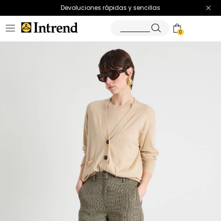
Devoluciones rápidas y sencillas
0