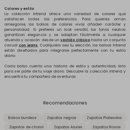
Colores y estilo
La colección Intrend ofrece una variedad de colores que
satisfacen todas las preferencias. Para quienes aman
arriesgarse, los bolsos de colores vivos añaden carácter y
personalidad. Si prefieres un look versátil, los tonos neutros
garantizan elegancia y se adaptan fácilmente a cualquier
atuendo y ocasión: desde un
vestido clásico
hasta un conjunto
casual
con jeans
. Cualquiera sea tu elección, los bolsos Intrend
están diseñados para integrarse perfectamente con tu estilo
diario.
Cada bolso cuenta una historia de estilo y autenticidad, listo
para ser parte de tu viaje diario. Descubre la colección Intrend y
encuentra tu compañero de aventuras.
Recomendaciones
Bolsos burdeos
Zapatos negros
Zapatos Plateados
Zapatos de charol
Zapatos Azules
Zapatos Rosas