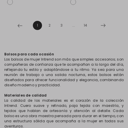
1
2
3
...
14
Bolsos para cada ocasión
Los bolsos de mujer Intrend son más que simples accesorios; son
compañeras de confianza que te acompañan a lo largo del día,
reflejando tu estilo y adaptándose a tu ritmo. Ya sea para una
reunión de trabajo o una salida nocturna, estos bolsos están
diseñados para ofrecer funcionalidad y elegancia, combinando
diseño moderno y practicidad.
Materiales de calidad
La calidad de los materiales es el corazón de la colección
Intrend. Cuero suave y refinado, paja tejida con maestría, y
tejidos que hablan de artesanía y atención al detalle. Cada
bolso es una obra maestra pensada para durar en el tiempo, con
una estructura sólida que acompaña a la mujer en todas sus
aventuras.