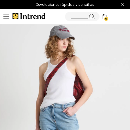
Devoluciones rápidas y sencillas
0