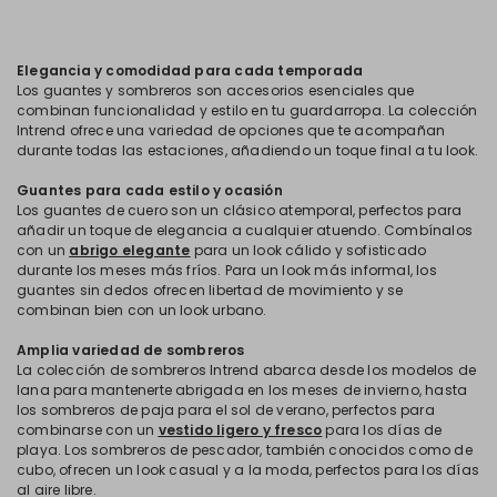
Elegancia y comodidad para cada temporada
Los guantes y sombreros son accesorios esenciales que
combinan funcionalidad y estilo en tu guardarropa. La colección
Intrend ofrece una variedad de opciones que te acompañan
durante todas las estaciones, añadiendo un toque final a tu look.
Guantes para cada estilo y ocasión
Los guantes de cuero son un clásico atemporal, perfectos para
añadir un toque de elegancia a cualquier atuendo. Combínalos
con un
abrigo elegante
para un look cálido y sofisticado
durante los meses más fríos. Para un look más informal, los
guantes sin dedos ofrecen libertad de movimiento y se
combinan bien con un look urbano.
Amplia variedad de sombreros
La colección de sombreros Intrend abarca desde los modelos de
lana para mantenerte abrigada en los meses de invierno, hasta
los sombreros de paja para el sol de verano, perfectos para
combinarse con un
vestido ligero y fresco
para los días de
playa. Los sombreros de pescador, también conocidos como de
cubo, ofrecen un look casual y a la moda, perfectos para los días
al aire libre.