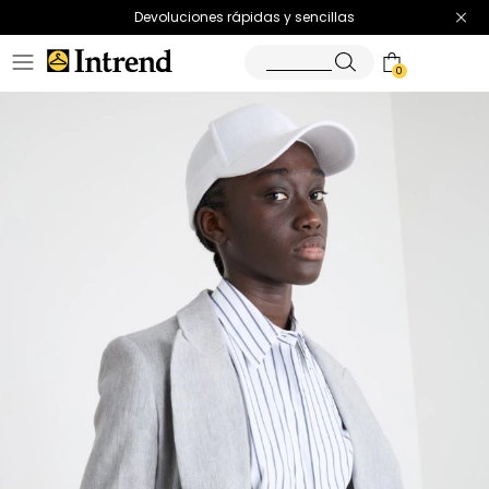
Devoluciones rápidas y sencillas
0