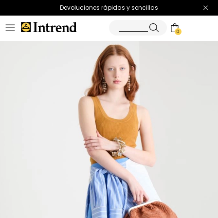
Devoluciones rápidas y sencillas
0