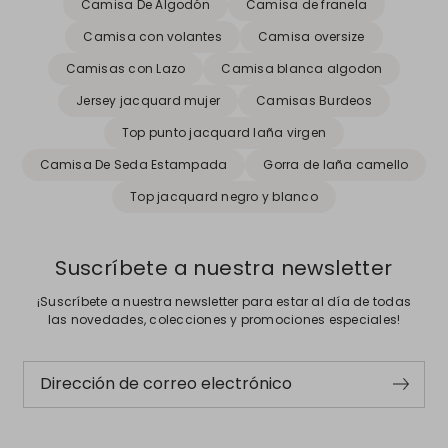
Camisa De Algodón
Camisa de franela
Camisa con volantes
Camisa oversize
Camisas con Lazo
Camisa blanca algodon
Jersey jacquard mujer
Camisas Burdeos
Top punto jacquard laña virgen
Camisa De Seda Estampada
Gorra de laña camello
Top jacquard negro y blanco
Suscríbete a nuestra newsletter
¡Suscríbete a nuestra newsletter para estar al día de todas
las novedades, colecciones y promociones especiales!
Dirección de correo electrónico