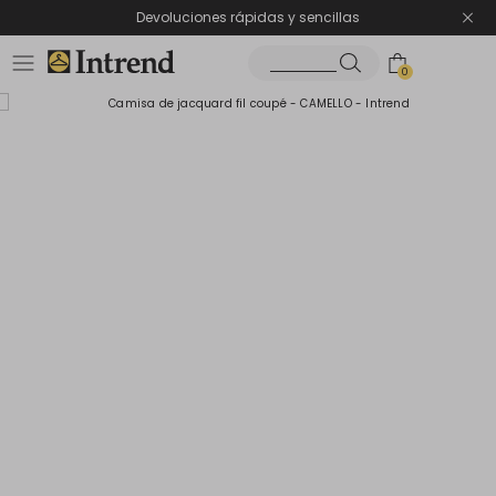
Devoluciones rápidas y sencillas
0