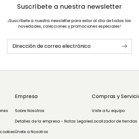
Suscríbete a nuestra newsletter
¡Suscríbete a nuestra newsletter para estar al día de todas las
novedades, colecciones y promociones especiales!
Dirección de correo electrónico
Empresa
Compras y Servici
ones
Sobre Nosotros
Viste a tu equipo
Detalles de la empresa - Notas Legales
Localizador de tiendas
 cookies
Únete a Nosotros