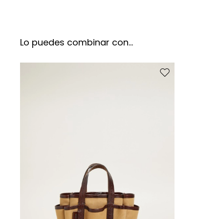
Lo puedes combinar con...
Mover en el favoritos