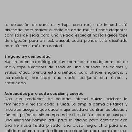
La colección de camisas y tops para mujer de Intrend está
diseñada para realzar el estilo de cada mujer. Desde elegantes
camisas de seda para una velada especial hasta ligeros tops
de algodón para un look casual, cada prenda está diseñada
para ofrecer el máximo confort.
Elegancia y comodidad
Nuestro extenso catálogo incluye camisas de seda, camisas de
lino y tops elegantes de seda en una variedad de colores y
estilos. Cada prenda está diseñada para ofrecer elegancia y
comodidad, haciendo que cada conjunto sea único y
sofisticado.
Adecuados para cada ocasión y cuerpo
Con sus productos de calidad, Intrend quiere celebrar la
feminidad y realzar cada silueta. La amplia gama de tallas y
modelos asegura que cada mujer pueda encontrar las blusas y
túnicas perfectas sin comprometer el estilo. Ya sea que busques
una elegante camisa azul para la oficina para combinar con
una hermosa
falda
plisada, una blusa negra chic para una
salida nocturna o un top ligero de algodón para combinar con