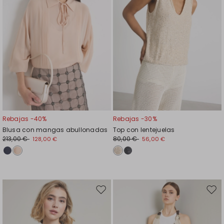
Rebajas -40%
Rebajas -30%
Blusa con mangas abullonadas
Top con lentejuelas
213,00 €
80,00 €
128,00 €
56,00 €
Mover
Move
en
en
el
el
favoritos
favor