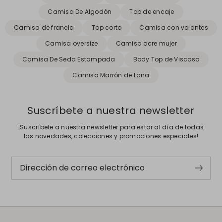
Camisa De Algodón
Top de encaje
Camisa de franela
Top corto
Camisa con volantes
Camisa oversize
Camisa ocre mujer
Camisa De Seda Estampada
Body Top de Viscosa
Camisa Marrón de Lana
Suscríbete a nuestra newsletter
¡Suscríbete a nuestra newsletter para estar al día de todas
las novedades, colecciones y promociones especiales!
Dirección de correo electrónico