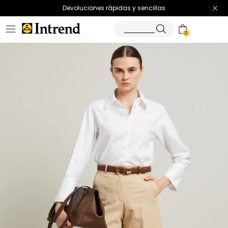
Devoluciones rápidas y sencillas
0