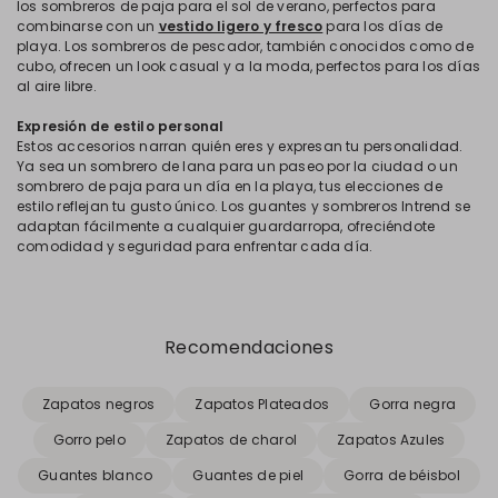
los sombreros de paja para el sol de verano, perfectos para
combinarse con un
vestido ligero y fresco
para los días de
playa. Los sombreros de pescador, también conocidos como de
cubo, ofrecen un look casual y a la moda, perfectos para los días
al aire libre.
Expresión de estilo personal
Estos accesorios narran quién eres y expresan tu personalidad.
Ya sea un sombrero de lana para un paseo por la ciudad o un
sombrero de paja para un día en la playa, tus elecciones de
estilo reflejan tu gusto único. Los guantes y sombreros Intrend se
adaptan fácilmente a cualquier guardarropa, ofreciéndote
comodidad y seguridad para enfrentar cada día.
Recomendaciones
Zapatos negros
Zapatos Plateados
Gorra negra
Gorro pelo
Zapatos de charol
Zapatos Azules
Guantes blanco
Guantes de piel
Gorra de béisbol