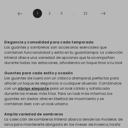
1
2
3
...
22
Elegancia y comodidad para cada temporada
Los guantes y sombreros son accesorios esenciales que
combinan funcionalidad y estilo en tu guardarropa. La colección
Intrend ofrece una variedad de opciones que te acompañan
durante todas las estaciones, añadiendo un toque final a tu look.
Guantes para cada estilo y ocasión
Los guantes de cuero son un clásico atemporal, perfectos para
añadir un toque de elegancia a cualquier atuendo. Combínalos
con un
abrigo elegante
para un look cálido y sofisticado
durante los meses más fríos. Para un look más informal, los
guantes sin dedos ofrecen libertad de movimiento y se
combinan bien con un look urbano.
Amplia variedad de sombreros
La colección de sombreros Intrend abarca desde los modelos de
lana para mantenerte abrigada en los meses de invierno, hasta