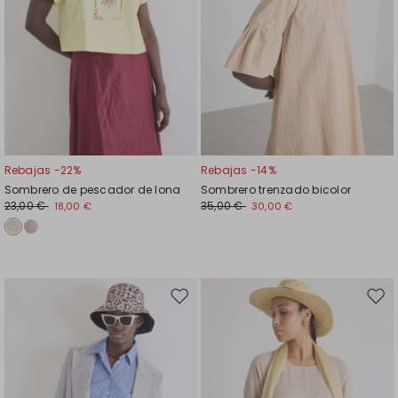
Rebajas -22%
Rebajas -14%
Sombrero de pescador de lona
Sombrero trenzado bicolor
23,00 €
35,00 €
18,00 €
30,00 €
Mover
Move
en
en
el
el
favoritos
favor