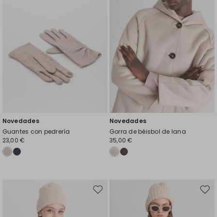
Novedades
Novedades
Guantes con pedrería
Gorra de béisbol de lana
23,00 €
35,00 €
Mover
Move
en
en
el
el