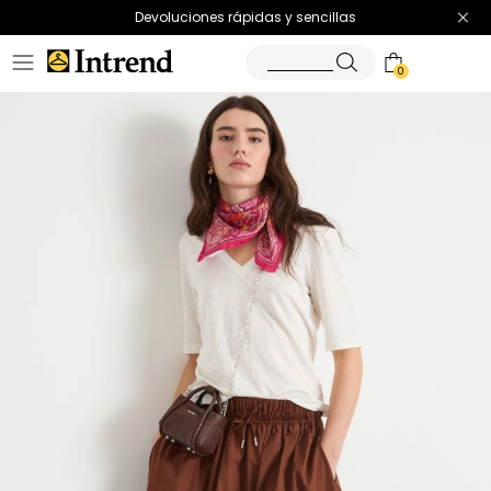
Devoluciones rápidas y sencillas
0